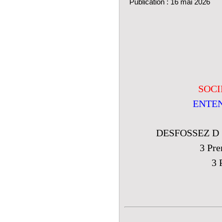
Publication : 16 mai 2026
SOCI
ENTEN
DESFOSSEZ D 
3 Pr
3 