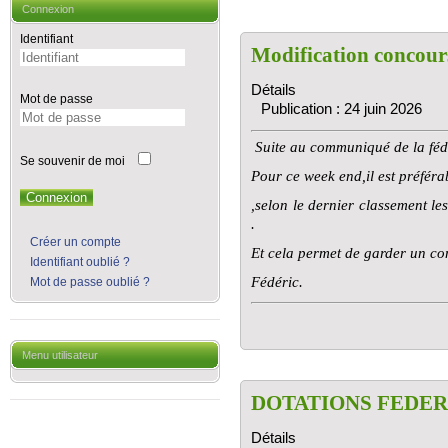
Connexion
Identifiant
Modification concour
Détails
Mot de passe
Publication : 24 juin 2026
Suite au communiqué de la fé
Se souvenir de moi
Pour ce week end,il est préfé
Connexion
,selon le dernier classement le
.
Créer un compte
Et cela permet de garder un co
Identifiant oublié ?
Fédéric.
Mot de passe oublié ?
Menu utilisateur
DOTATIONS FEDER
Détails