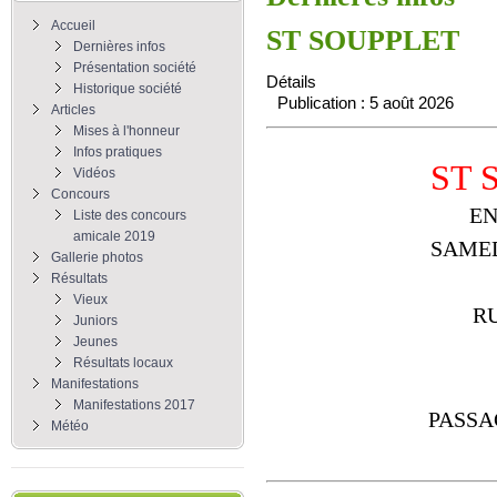
Accueil
ST SOUPPLET
Dernières infos
Présentation société
Détails
Historique société
Publication : 5 août 2026
Articles
Mises à l'honneur
Infos pratiques
ST 
Vidéos
Concours
E
Liste des concours
amicale 2019
SAMED
Gallerie photos
Résultats
Vieux
R
Juniors
Jeunes
Résultats locaux
Manifestations
Manifestations 2017
PASSA
Météo