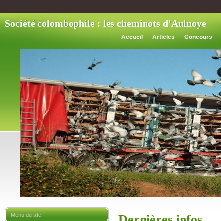
Société colombophile : les cheminots d'Aulnoye
Accueil
Articles
Concours
Menu du site
Dernières infos