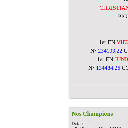
CHRISTIAN
PI
1er EN
VIE
N°
234103.22
C
1er EN
JUNI
N°
134484.25
CO
Nos Champions
Détails