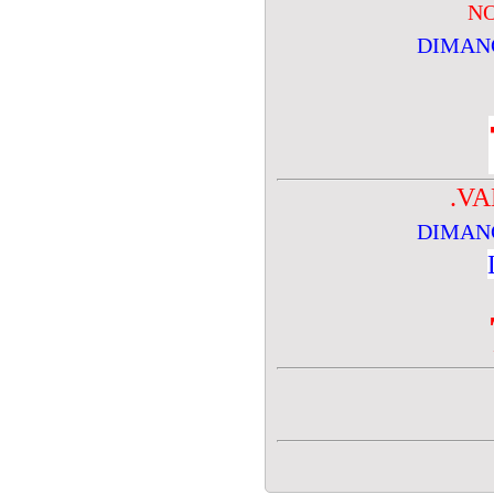
NO
DIMANC
.V
DIMANC