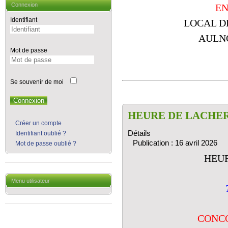
Connexion
E
Identifiant
LOCAL D
AULN
Mot de passe
Se souvenir de moi
Connexion
HEURE DE LACHE
Créer un compte
Détails
Identifiant oublié ?
Publication : 16 avril 2026
Mot de passe oublié ?
HEU
Menu utilisateur
CONC