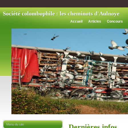
Société colombophile : les cheminots d'Aulnoye
Accueil
Articles
Concours
Menu du site
Dernières infos