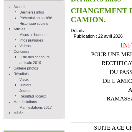
Accueil
CHANGEMENT D
Dernières infos
CAMION.
Présentation société
Historique société
Articles
Détails
Mises à l'honneur
Publication : 22 avril 2026
Infos pratiques
IN
Vidéos
Concours
POUR UNE MEI
Liste des concours
RECTIFICA
amicale 2019
Gallerie photos
DU PAS
Résultats
Vieux
DE L'AMIC
Juniors
Jeunes
Résultats locaux
RAMASSA
Manifestations
Manifestations 2017
Météo
SUITE A CE