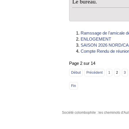
Le bureau.
Ramssage de l'amicale de
ENLOGEMENT
SAISON 2026 NORD/C
Compte Rendu de réunion
Page 2 sur 14
Début
Précédent
1
2
3
Fin
Société colombophile : les cheminots d'A