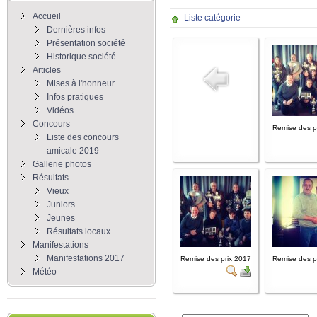
Accueil
Liste catégorie
Dernières infos
Présentation société
Historique société
Articles
Mises à l'honneur
Infos pratiques
Vidéos
Concours
Remise des p
Liste des concours
amicale 2019
Gallerie photos
Résultats
Vieux
Juniors
Jeunes
Résultats locaux
Manifestations
Manifestations 2017
Remise des prix 2017
Remise des p
Météo