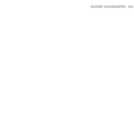
Société colombophile : le