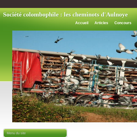
Société colombophile : les cheminots d'Aulnoye
Accueil
Articles
Concours
Menu du site