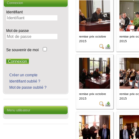
Connexion
Identifiant
Mot de passe
remise prix octobre
remise prix o
2015
2015
Se souvenir de moi
Connexion
Créer un compte
Identifiant oublié ?
Mot de passe oublié ?
remise prix octobre
remise prix o
2015
2015
Menu utilisateur