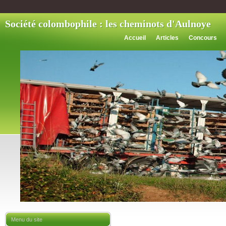
Société colombophile : les cheminots d'Aulnoye
Accueil
Articles
Concours
Menu du site