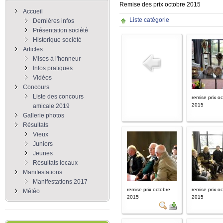
Remise des prix octobre 2015
Accueil
Liste catégorie
Dernières infos
Présentation société
Historique société
Articles
Mises à l'honneur
Infos pratiques
Vidéos
Concours
Liste des concours
remise prix o
2015
amicale 2019
Gallerie photos
Résultats
Vieux
Juniors
Jeunes
Résultats locaux
Manifestations
Manifestations 2017
remise prix octobre
remise prix o
Météo
2015
2015