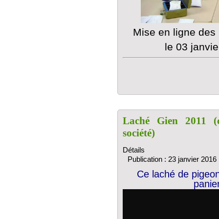
Mise en ligne de
le 03 janvi
Laché Gien 2011 (c
société)
Détails
Publication : 23 janvier 2016
Ce laché de pigeon
panie