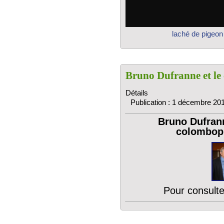
laché de pigeon
Bruno Dufranne et l
Détails
Publication : 1 décembre 20
Bruno Dufran
colomboph
Pour consulter