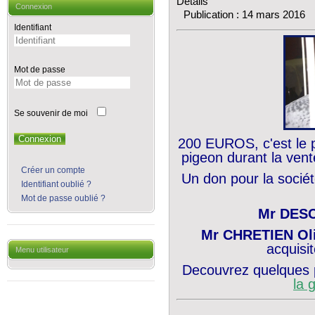
Détails
Connexion
Publication : 14 mars 2016
Identifiant
Mot de passe
Se souvenir de moi
Connexion
200 EUROS, c'est le p
pigeon durant la ven
Créer un compte
Un don pour la socié
Identifiant oublié ?
Mot de passe oublié ?
Mr DES
Mr CHRETIEN Oli
acquisi
Menu utilisateur
Decouvrez quelques 
la 