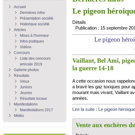
Accueil
Le pigeon héroique
Dernières infos
Présentation société
Détails
Historique société
Publication : 15 septembre 20
Articles
Mises à l'honneur
Le pigeon héroi
Infos pratiques
Vidéos
Concours
Liste des concours
Vaillant, Bel Ami, pige
amicale 2019
la guerre 14-18
Gallerie photos
Résultats
A cette occasion nous rappelons 
Vieux
a bravé les gaz toxiques pour 
Juniors
mourant mais vivant, Vaillant av
Jeunes
années.
Résultats locaux
Manifestations
Lire la suite : Le pigeon héroique
Manifestations 2017
Météo
Vente aux enchères d