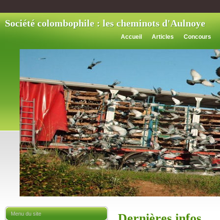
Société colombophile : les cheminots d'Aulnoye
Accueil
Articles
Concours
Menu du site
Dernières infos