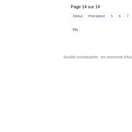
Page 14 sur 14
Début
Précédent
5
6
7
Fin
Société colombophile : les cheminots d'A