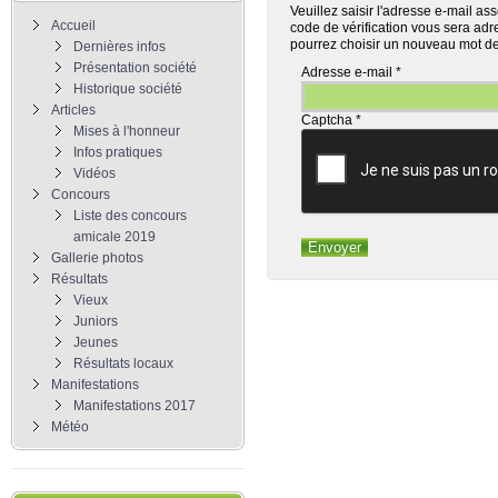
Veuillez saisir l'adresse e-mail as
Accueil
code de vérification vous sera adr
pourrez choisir un nouveau mot d
Dernières infos
Présentation société
Adresse e-mail
*
Historique société
Articles
Captcha
*
Mises à l'honneur
Infos pratiques
Vidéos
Concours
Liste des concours
amicale 2019
Envoyer
Gallerie photos
Résultats
Vieux
Juniors
Jeunes
Résultats locaux
Manifestations
Manifestations 2017
Météo