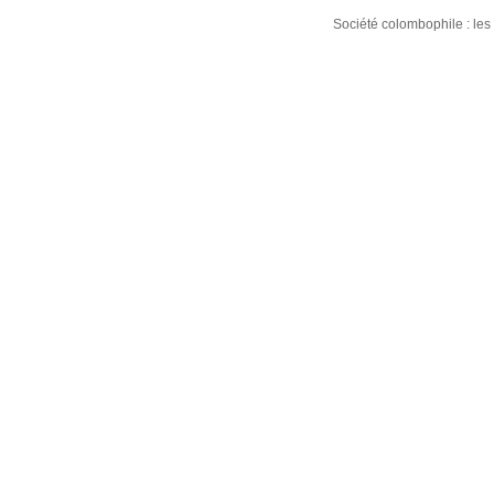
Société colombophile : le