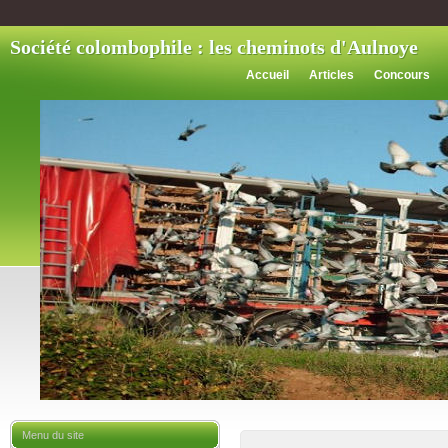
Société colombophile : les cheminots d'Aulnoye
Accueil
Articles
Concours
Menu du site